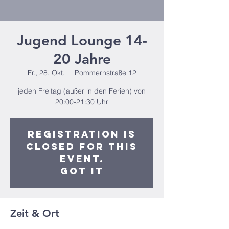
Jugend Lounge 14-
20 Jahre
Fr., 28. Okt.
  |  
Pommernstraße 12
jeden Freitag (außer in den Ferien) von
20:00-21:30 Uhr
Registration is
closed for this
event.
Got It
Zeit & Ort