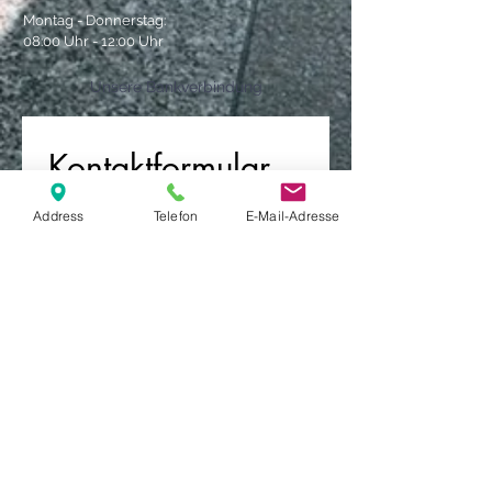
Montag - Donnerstag:
08:00 Uhr - 12:00 Uhr
Unsere Bankverbindung
Kontaktformular
Vorname
*
Address
Telefon
E-Mail-Adresse
Nachname *
Email
*
Telefonnummer (optional)
Nachricht