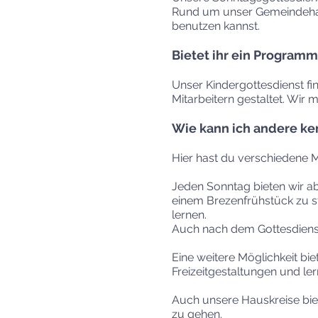
Rund um unser Gemeindehaus
benutzen kannst.
Bietet ihr ein Programm
Unser Kindergottesdienst fi
Mitarbeitern gestaltet. Wir
Wie kann ich andere ke
Hier hast du verschiedene M
Jeden Sonntag bieten wir ab
einem Brezenfrühstück zu s
lernen.
Auch nach dem Gottesdienst
Eine weitere Möglichkeit bi
Freizeitgestaltungen und le
Auch unsere Hauskreise biet
zu gehen.