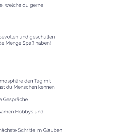
ze, welche du gerne
ebevollen und geschulten
jede Menge Spaß haben!
Atmosphäre den Tag mit
nnst du Menschen kennen
e Gespräche.
einsamen Hobbys und
nächste Schritte im Glauben