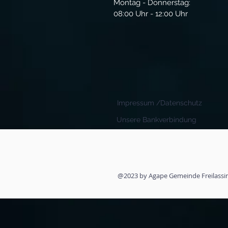
Montag - Donnerstag:
08:00 Uhr - 12:00 Uhr
Impressum /Datenschutz
Unsere Bankverbindung
@2023 by Agape Gemeinde Freilassin