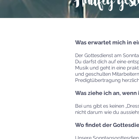
Häufig gest
Was erwartet mich in e
Der Gottesdienst am Sonnta
Du darfst dich auf eine ent
Musik und geht in eine prak
und geschulten Mitarbeitern 
Predigtübertragung herzlic
Was ziehe ich an, wenn
Bei uns gibt es keinen „Dre
nicht darum wie du aussiehs
Wo findet der Gottesdie
Unsere Sonntagsgottesdienste