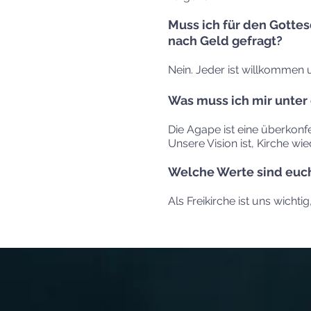
Muss ich für den Gotte
nach Geld gefragt?
Nein. Jeder ist willkommen u
Was muss ich mir unter d
Die Agape ist eine überkonfe
Unsere Vision ist, Kirche w
Welche Werte sind euch
Als Freikirche ist uns wicht