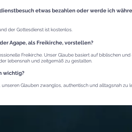
sdienstbesuch etwas bezahlen oder werde ich währ
nd der Gottesdienst ist kostenlos.
er Agape, als Freikirche, vorstellen?
ssionelle Freikirche. Unser Glaube basiert auf biblischen und 
ieder lebensnah und zeitgemäß zu gestalten.
 wichtig?
ig, unseren Glauben zwanglos, authentisch und alltagsnah zu l