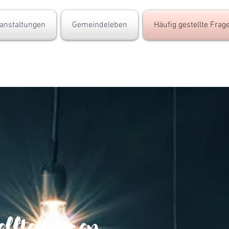
anstaltungen
Gemeindeleben
Häufig gestellte Frag