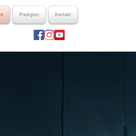
en
Predigten
Kontakt