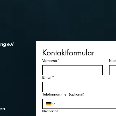
ng e.V.
Kontaktformular
Vorname
*
Nac
Email
*
Telefonnummer (optional)
ten
Nachricht