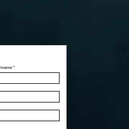
hname *