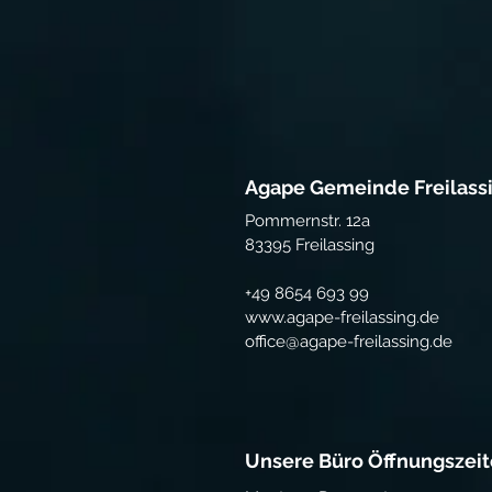
Agape Gemeinde Freilassi
Pommernstr. 12a
83395 Freilassing
+49 8654 693 99
www.agape-freilassing.de
office@agape-freilassing.de
Unsere Büro Öffnungszei