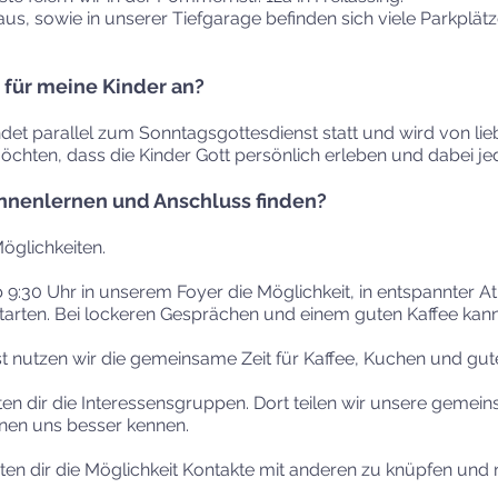
, sowie in unserer Tiefgarage befinden sich viele Parkplät
 für meine Kinder an?
ndet parallel zum Sonntagsgottesdienst statt und wird von li
 möchten, dass die Kinder Gott persönlich erleben und dabei 
nnenlernen und Anschluss finden?
öglichkeiten.
 9:30 Uhr in unserem Foyer die Möglichkeit, in entspannter 
tarten. Bei lockeren Gesprächen und einem guten Kaffee ka
 nutzen wir die gemeinsame Zeit für Kaffee, Kuchen und gut
eten dir die Interessensgruppen. Dort teilen wir unsere gem
rnen uns besser kennen.
en dir die Möglichkeit Kontakte mit anderen zu knüpfen und 