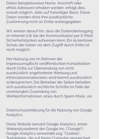
Daten (beispielsweise Name, Anschrift oder
eMail-Adressen) erhoben werden, erfolgt dies,
soweit möglich, stets auf freiwilliger Basis. Diese
Daten werden ohne Ihre ausdrückliche
Zustimmung nicht an Dritte weitergegeben.
Wir weisen darauf hin, dass die Datenübertragung
im Internet (z.B. bei der Kommunikation per E-Mail)
Sicherheitslücken aufweisen kann. Ein lückenloser
Schutz der Daten vor dem Zugriff durch Dritte ist
nicht möglich.
Der Nutzung von im Rahmen der
Impressumspflicht veröffentlichten Kontaktdaten
durch Dritte zur Übersendung von nicht
ausdrücklich angeforderter Werbung und
Informationsmaterialien wird hiermit ausdrücklich
widersprochen. Die Betreiber der Seiten behalten
sich ausdrücklich rechtliche Schritte im Falle der
unverlangten Zusendung von
Werbeinformationen, etwa durch Spam-Mails, vor.
Datenschutzerklärung für die Nutzung von Google
Analytics
Diese Website benutzt Google Analytics, einen
Webanalysedienst der Google Inc. ("Google").
Google Analytics verwendet sog. "Cookies",
Textdateien, die auf Ihrem Computer gespeichert