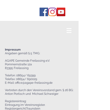
Impressum
Angaben gemäß § 5 TMG:
AGAPE Gemeinde Freilassing e.V.
Pommernstraße 12a
83395 Freilassing
Telefon: 08654/ 69399
Telefax: 08654/ 690029
E-Mail:
office@agape-freilassing.de
Vertreten durch den Vereinsvorstand gem. § 26 BG:
Anton Portisch und Michael Schweiger
Registereintrag:
Eintragung im Vereinsregister.
Registergericht:Traunstein