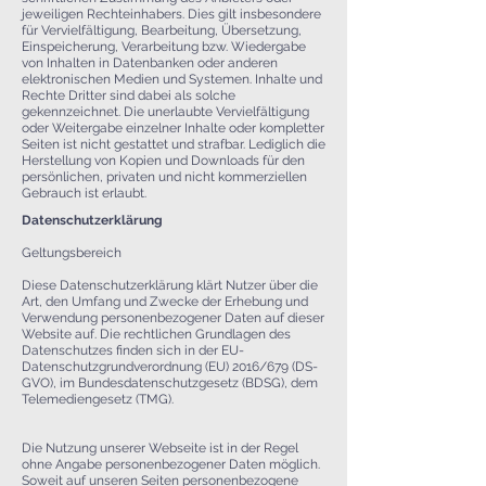
jeweiligen Rechteinhabers. Dies gilt insbesondere
für Vervielfältigung, Bearbeitung, Übersetzung,
Einspeicherung, Verarbeitung bzw. Wiedergabe
von Inhalten in Datenbanken oder anderen
elektronischen Medien und Systemen. Inhalte und
Rechte Dritter sind dabei als solche
gekennzeichnet. Die unerlaubte Vervielfältigung
oder Weitergabe einzelner Inhalte oder kompletter
Seiten ist nicht gestattet und strafbar. Lediglich die
Herstellung von Kopien und Downloads für den
persönlichen, privaten und nicht kommerziellen
Gebrauch ist erlaubt.
Datenschutzerklärung
Geltungsbereich
Diese Datenschutzerklärung klärt Nutzer über die
Art, den Umfang und Zwecke der Erhebung und
Verwendung personenbezogener Daten auf dieser
Website auf. Die rechtlichen Grundlagen des
Datenschutzes finden sich in der EU-
Datenschutzgrundverordnung (EU) 2016/679 (DS-
GVO), im Bundesdatenschutzgesetz (BDSG), dem
Telemediengesetz (TMG).
Die Nutzung unserer Webseite ist in der Regel
ohne Angabe personenbezogener Daten möglich.
Soweit auf unseren Seiten personenbezogene