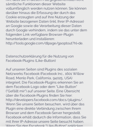
sämtliche Funktionen dieser Website
vollumfänglich werden nutzen können. Sie können
darüber hinaus die Erfassung der durch das
Cookie erzeugten und auf Ihre Nutzung der
Website bezogenen Daten (inkl. Ihrer IP-Adresse)
an Google sowie die Verarbeitung dieser Daten
durch Google verhindern, indem sie das unter dem
folgenden Link verfügbare Browser-Plugin
herunterladen und installieren:
http://tools.google.com/dlpage/gaoptout?hl=de.
Datenschutzerklärung für die Nutzung von
Facebook-Plugins (Like-Button)
Auf unseren Seiten sind Plugins des sozialen
Netzwerks Facebook (Facebook Inc., 1601 Willow
Road, Menlo Park, California, 94025, USA)
integriert. Die Facebook-Plugins erkennen Sie an
dem Facebook-Logo oder dem "Like-Button"
("Gefällt mir") auf unserer Seite. Eine Übersicht
über die Facebook-Plugins finden Sie hier:
http://developers.facebook.com/docs/plugins/.
Wenn Sie unsere Seiten besuchen, wird über das
Plugin eine direkte Verbindung zwischen Ihrem
Browser und dem Facebook-Server hergestellt.
Facebook erhält dadurch die Information, dass Sie
mit Ihrer IP-Adresse unsere Seite besucht haben.
Wenn Sie den Facebook "Like-Button" anklicken