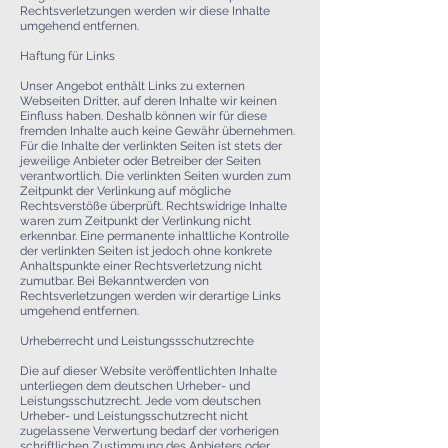
Rechtsverletzungen werden wir diese Inhalte
umgehend entfernen.
Haftung für Links
Unser Angebot enthält Links zu externen
Webseiten Dritter, auf deren Inhalte wir keinen
Einfluss haben. Deshalb können wir für diese
fremden Inhalte auch keine Gewähr übernehmen.
Für die Inhalte der verlinkten Seiten ist stets der
jeweilige Anbieter oder Betreiber der Seiten
verantwortlich. Die verlinkten Seiten wurden zum
Zeitpunkt der Verlinkung auf mögliche
Rechtsverstöße überprüft. Rechtswidrige Inhalte
waren zum Zeitpunkt der Verlinkung nicht
erkennbar. Eine permanente inhaltliche Kontrolle
der verlinkten Seiten ist jedoch ohne konkrete
Anhaltspunkte einer Rechtsverletzung nicht
zumutbar. Bei Bekanntwerden von
Rechtsverletzungen werden wir derartige Links
umgehend entfernen.
Urheberrecht und Leistungssschutzrechte
Die auf dieser Website veröffentlichten Inhalte
unterliegen dem deutschen Urheber- und
Leistungsschutzrecht. Jede vom deutschen
Urheber- und Leistungsschutzrecht nicht
zugelassene Verwertung bedarf der vorherigen
schriftlichen Zustimmung des Anbieters oder