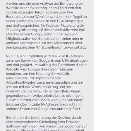
werden und die eine Analyse der Benutzung der
Website durch Sie ermöglichen. Die durch den
Cookie erzeugten Informationen über Ihre
Benutzung dieser Website werden in der Regel an
einen Server von Google in den USA übertragen
und dort gespeichert. Im Falle der Aktivierung der
IP-Anonymisierung auf dieser Webseite wird Ihre
IP-Adresse von Google jedoch innerhalb von
Mitgliedstaaten der Europäischen Union oder in
anderen Vertragsstaaten des Abkommens über
den Europäischen Wirtschaftsraum zuvor gekürzt.
Nur in Ausnahmefällen wird die volle IP-Adresse
an einen Server von Google in den USA übertragen
und dort gekürzt. Im Auftrag des Betreibers dieser
Website wird Google diese Informationen
benutzen, um Ihre Nutzung der Website
auszuwerten, um Reports über die
Websiteaktivitäten zusammenzustellen und um
weitere mit der Websitenutzung und der
Internetnutzung verbundene Dienstleistungen
gegenüber dem Websitebetreiber zu erbringen.
Die im Rahmen von Google Analytics von Ihrem
Browser übermittelte IP-Adresse wird nicht mit
anderen Daten von Google zusammengeführt.
Sie können die Speicherung der Cookies durch
eine entsprechende Einstellung Ihrer Browser-
Software verhindern; wir weisen Sie jedoch darauf
hin, dass Sie in diesem Fall gegebenenfalls nicht