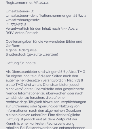
Registernummer: VR 20414
Umsatzsteuer-ID:
Umsatzsteuer-Identifikationsnummer gemäß §27 a
Umsatzsteuergesetz:
DE273142783
Verantwortlich für den Inhalt nach § 55 Abs. 2
RStV: Anton Portisch
Quellenangaben für die verwendeten Bilder und
Grafiken:
eigene Bilderquelle
Shutterstock (gekaufte Lizenzen)
H
aftung für Inhalte
Als Diensteanbieter sind wir gemäß § 7 Abs.1 TMG
für eigene Inhalte auf diesen Seiten nach den
allgemeinen Gesetzen verantwortlich. Nach §§ 8
bis 10 TMG sind wir als Diensteanbieter jedoch
nicht verpflichtet, übermittelte oder gespeicherte
fremde Informationen zu überwachen oder nach
Umständen zu forschen, die auf eine
rechtswidrige Tätigkeit hinweisen. Verpflichtungen
zur Entfernung oder Sperrung der Nutzung von
Informationen nach den allgemeinen Gesetzen
bleiben hiervon unberührt. Eine diesbezügliche
Haftung ist jedoch erst ab dem Zeitpunkt der
Kenntnis einer konkreten Rechtsverletzung
möglich. Bei Bekanntwerden von entsprechenden