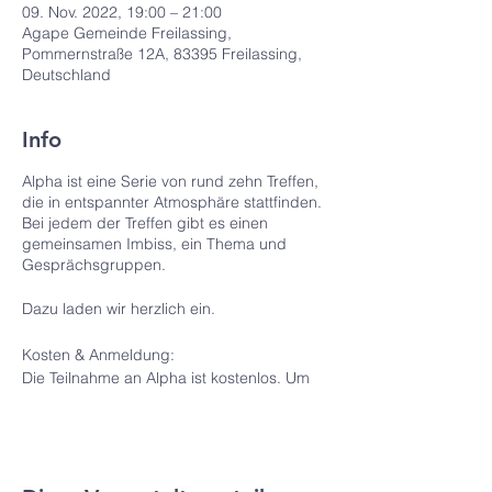
09. Nov. 2022, 19:00 – 21:00
Agape Gemeinde Freilassing,
Pommernstraße 12A, 83395 Freilassing,
Deutschland
Info
Alpha ist eine Serie von rund zehn Treffen,
die in entspannter Atmosphäre stattfinden.
Bei jedem der Treffen gibt es einen
gemeinsamen Imbiss, ein Thema und
Gesprächsgruppen.
Dazu laden wir herzlich ein.
Kosten & Anmeldung:
Die Teilnahme an Alpha ist kostenlos. Um
eine kurze Anmeldung per Email oder
Telefon wird gebeten.