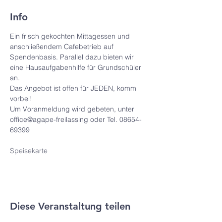
Info
Ein frisch gekochten Mittagessen und 
anschließendem Cafebetrieb auf 
Spendenbasis. Parallel dazu bieten wir 
eine Hausaufgabenhilfe für Grundschüler 
an. 
Das Angebot ist offen für JEDEN, komm 
vorbei!
Um Voranmeldung wird gebeten, unter 
office@agape-freilassing oder Tel. 08654-
69399
Speisekarte
Diese Veranstaltung teilen