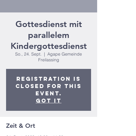
Gottesdienst mit
parallelem
Kindergottesdienst
So., 24. Sept.
  |  
Agape Gemeinde
Freilassing
Registration is
closed for this
event.
Got It
Zeit & Ort