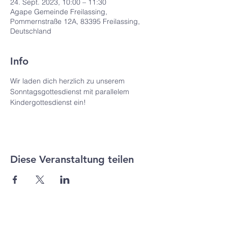
24. Sept. 2023, 10:00 – 11:30
Agape Gemeinde Freilassing,
Pommernstraße 12A, 83395 Freilassing,
Deutschland
Info
Wir laden dich herzlich zu unserem 
Sonntagsgottesdienst mit parallelem 
Kindergottesdienst ein! 
Diese Veranstaltung teilen