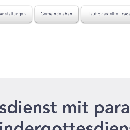
anstaltungen
Gemeindeleben
Häufig gestellte Frag
sdienst mit para
indergottesdien