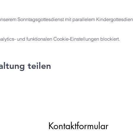
unserem Sonntagsgottesdienst mit parallelem Kindergottesdiens
ytics- und funktionalen Cookie-Einstellungen blockiert.
altung teilen
ng e.V.
Kontaktformular