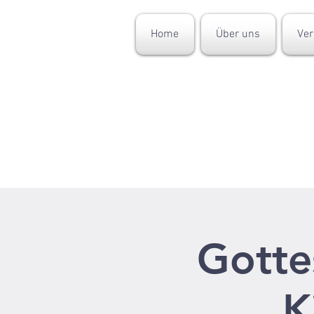
Home
Über uns
Ver
Gotte
K