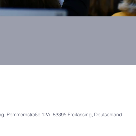
0
g, Pommernstraße 12A, 83395 Freilassing, Deutschland