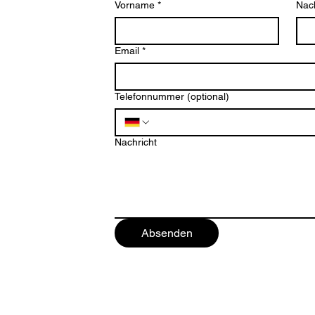
Vorname
*
Nac
Email
*
Telefonnummer (optional)
ten
Nachricht
Absenden