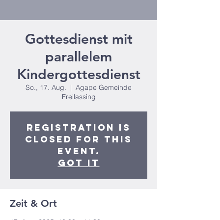
Gottesdienst mit
parallelem
Kindergottesdienst
So., 17. Aug.
  |  
Agape Gemeinde
Freilassing
Registration is
closed for this
event.
Got It
Zeit & Ort