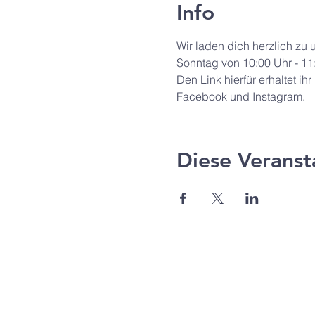
Info
Wir laden dich herzlich zu
Sonntag von 10:00 Uhr - 11
Den Link hierfür erhaltet i
Facebook und Instagram.
Diese Veranst
Agape Gemeinde Freilassi
Pommernstr. 12a