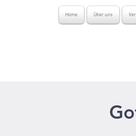
Home
Über uns
Ver
Got