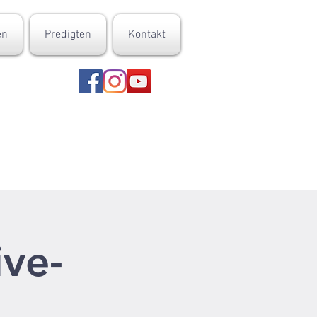
en
Predigten
Kontakt
ive-