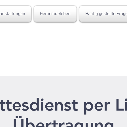
anstaltungen
Gemeindeleben
Häufig gestellte Frag
tesdienst per L
Übertragung