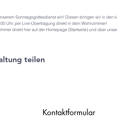
 unserem Sonntagsgottesdienst ein! Diesen bringen wir in de
:00 Uhr, per Live-Übertragung direkt in dein Wohnzimmer!
hr immer direkt hier auf der Homepage (Startseite) und über unse
altung teilen
ng e.V.
Kontaktformular