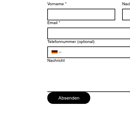
Vorname
*
Nac
Email
*
Telefonnummer (optional)
ten
Nachricht
Absenden