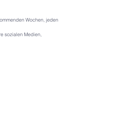
n kommenden Wochen, jeden 
re sozialen Medien, 