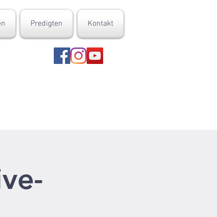
en
Predigten
Kontakt
ive-