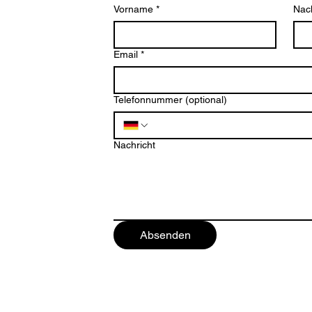
Vorname
*
Nac
Email
*
Telefonnummer (optional)
ten
Nachricht
Absenden