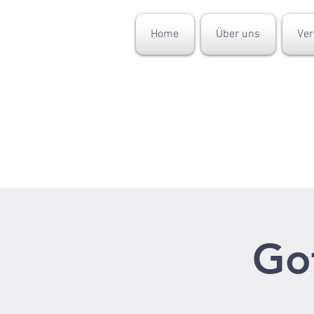
Home
Über uns
Ver
Got