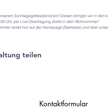
 unserem Sonntagsgottesdienst ein! Diesen bringen wir in de
:30 Uhr, per Live-Übertragung direkt in dein Wohnzimmer!
hr immer direkt hier auf der Homepage (Startseite) und über unse
altung teilen
ng e.V.
Kontaktformular