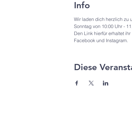
Info
Wir laden dich herzlich zu
Sonntag von 10:00 Uhr - 11
Den Link hierfür erhaltet i
Facebook und Instagram.
Diese Veranst
Agape Gemeinde Freilassi
Pommernstr. 12a