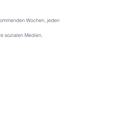
n kommenden Wochen, jeden 
re sozialen Medien, 