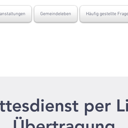
anstaltungen
Gemeindeleben
Häufig gestellte Frag
tesdienst per L
Übertragung