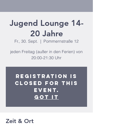
Jugend Lounge 14-
20 Jahre
Fr., 30. Sept.
  |  
Pommernstraße 12
jeden Freitag (außer in den Ferien) von
20:00-21:30 Uhr
Registration is
closed for this
event.
Got It
Zeit & Ort