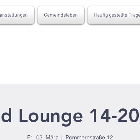
anstaltungen
Gemeindeleben
Häufig gestellte Frag
d Lounge 14-20
Fr., 03. März
  |  
Pommernstraße 12