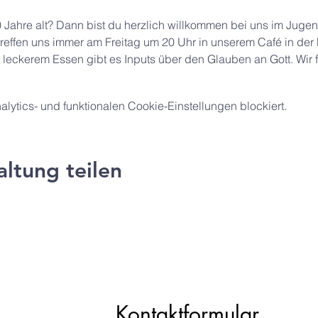
 Jahre alt? Dann bist du herzlich willkommen bei uns im Jugen
treffen uns immer am Freitag um 20 Uhr in unserem Café in der
 leckerem Essen gibt es Inputs über den Glauben an Gott. Wir f
ytics- und funktionalen Cookie-Einstellungen blockiert.
altung teilen
ng e.V.
Kontaktformular