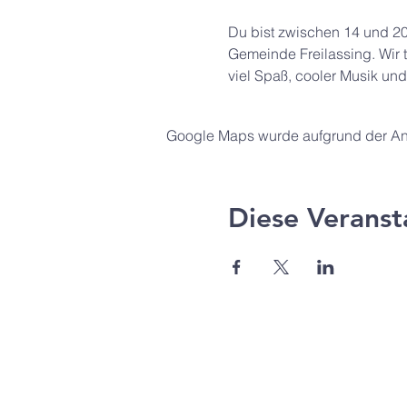
Du bist zwischen 14 und 20
Gemeinde Freilassing. Wir 
viel Spaß, cooler Musik und
Google Maps wurde aufgrund der Anal
Diese Veranst
Agape Gemeinde Freilassi
Pommernstr. 12a