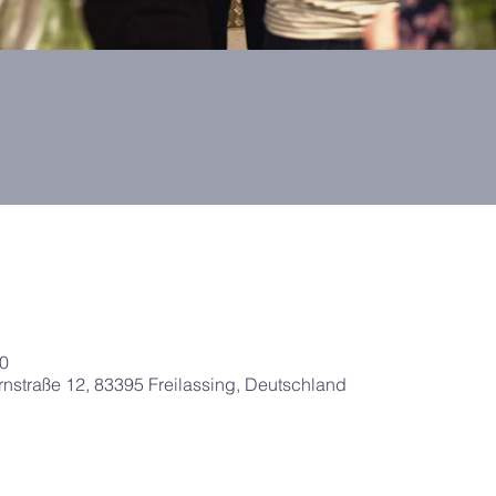
30
straße 12, 83395 Freilassing, Deutschland