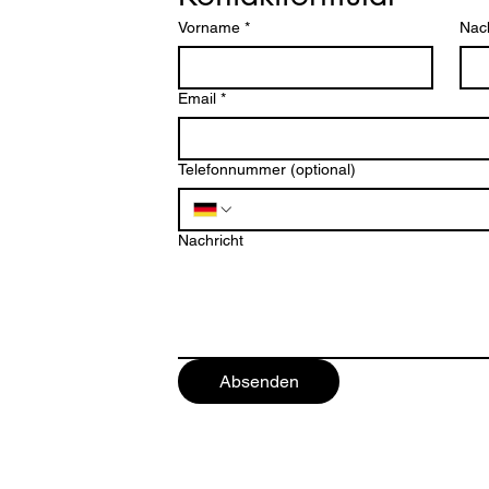
Vorname
*
Nac
Email
*
Telefonnummer (optional)
ten
Nachricht
Absenden