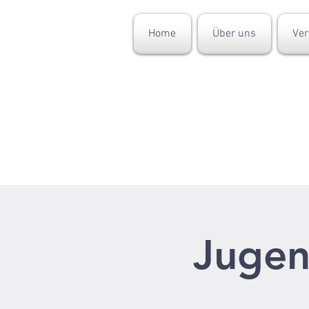
Home
Über uns
Ver
Jugen