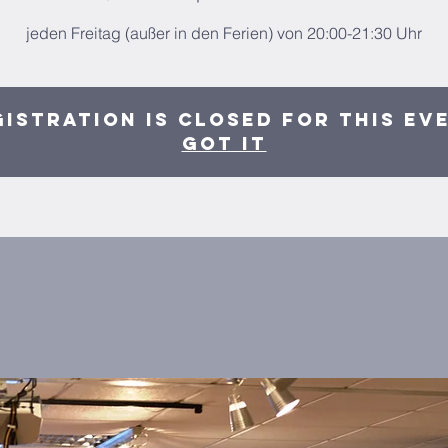
jeden Freitag (außer in den Ferien) von 20:00-21:30 Uhr
istration is closed for this ev
Got It