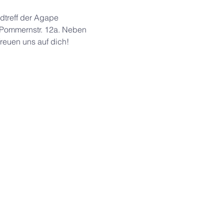
dtreff der Agape 
 Pommernstr. 12a. Neben 
reuen uns auf dich!