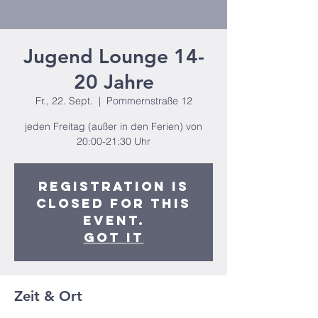
Jugend Lounge 14-
20 Jahre
Fr., 22. Sept.
  |  
Pommernstraße 12
jeden Freitag (außer in den Ferien) von
20:00-21:30 Uhr
Registration is
closed for this
event.
Got It
Zeit & Ort