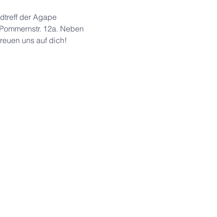
dtreff der Agape 
 Pommernstr. 12a. Neben 
reuen uns auf dich!