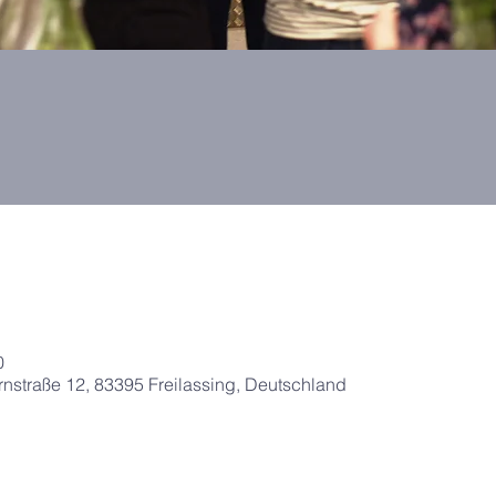
0
straße 12, 83395 Freilassing, Deutschland