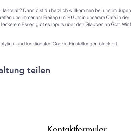
 Jahre alt? Dann bist du herzlich willkommen bei uns im Jugen
treffen uns immer am Freitag um 20 Uhr in unserem Café in der
 leckerem Essen gibt es Inputs über den Glauben an Gott. Wir f
ytics- und funktionalen Cookie-Einstellungen blockiert.
altung teilen
ng e.V.
Kontaktformular