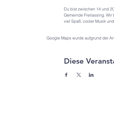
Du bist zwischen 14 und 20
Gemeinde Freilassing. Wir 
viel Spaß, cooler Musik und
Google Maps wurde aufgrund der Anal
Diese Veranst
Agape Gemeinde Freilassi
Pommernstr. 12a