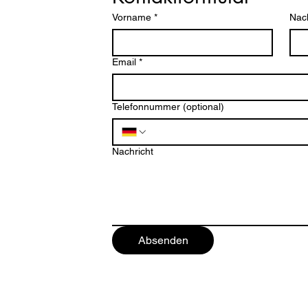
Vorname
*
Nac
Email
*
Telefonnummer (optional)
ten
Nachricht
Absenden