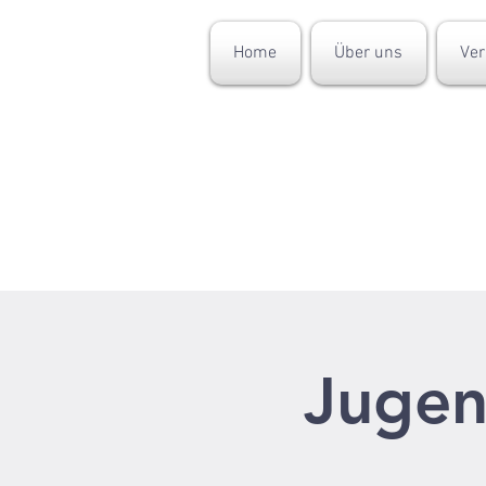
Home
Über uns
Ver
Jugen