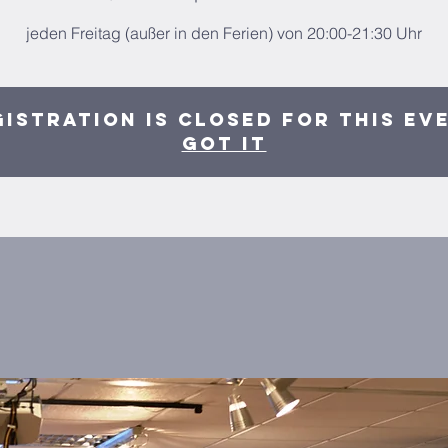
jeden Freitag (außer in den Ferien) von 20:00-21:30 Uhr
istration is closed for this ev
Got It