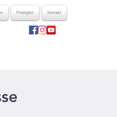
en
Predigten
Kontakt
sse