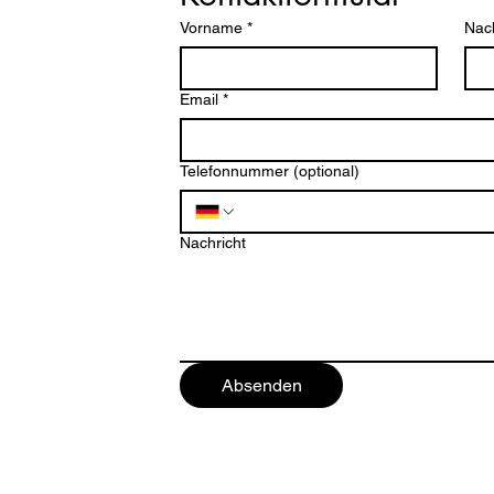
Vorname
*
Nac
Email
*
Telefonnummer (optional)
ten
Nachricht
Absenden