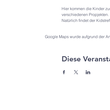
Hier kommen die Kinder zus
verschiedenen Propjekten.
Natürlich findet der Kidstr
Google Maps wurde aufgrund der Anal
Diese Veranst
Agape Gemeinde Freilassi
Pommernstr. 12a