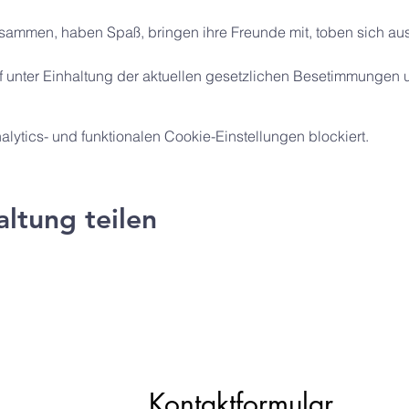
ammen, haben Spaß, bringen ihre Freunde mit, toben sich aus
eff unter Einhaltung der aktuellen gesetzlichen Besetimmungen u
ytics- und funktionalen Cookie-Einstellungen blockiert.
altung teilen
ng e.V.
Kontaktformular