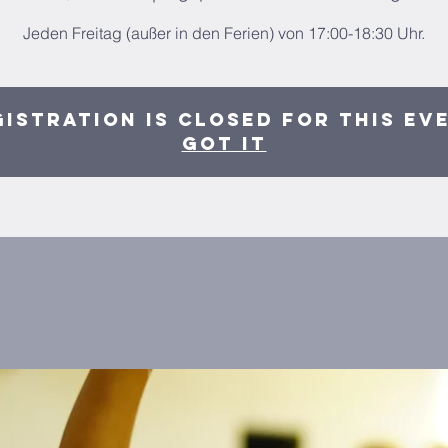
Jeden Freitag (außer in den Ferien) von 17:00-18:30 Uhr.
istration is closed for this ev
Got It