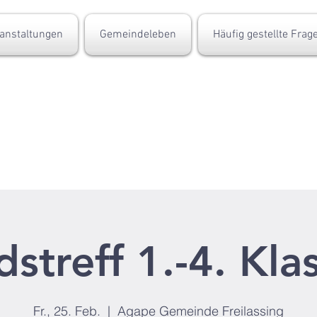
anstaltungen
Gemeindeleben
Häufig gestellte Frag
dstreff 1.-4. Kla
Fr., 25. Feb.
  |  
Agape Gemeinde Freilassing