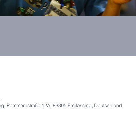
0
g, Pommernstraße 12A, 83395 Freilassing, Deutschland