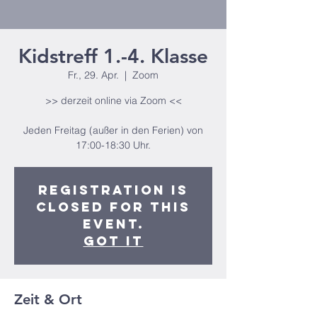
Kidstreff 1.-4. Klasse
Fr., 29. Apr.
  |  
Zoom
>> derzeit online via Zoom <<
Jeden Freitag (außer in den Ferien) von
17:00-18:30 Uhr.
Registration is
closed for this
event.
Got It
Zeit & Ort