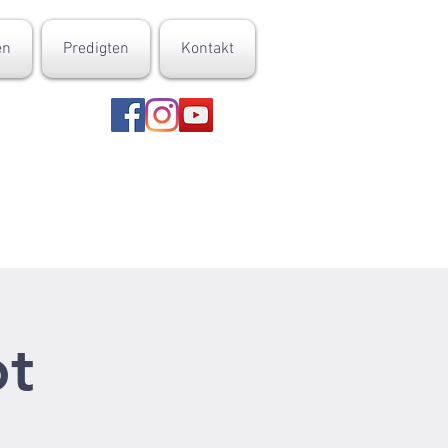
en
Predigten
Kontakt
ot