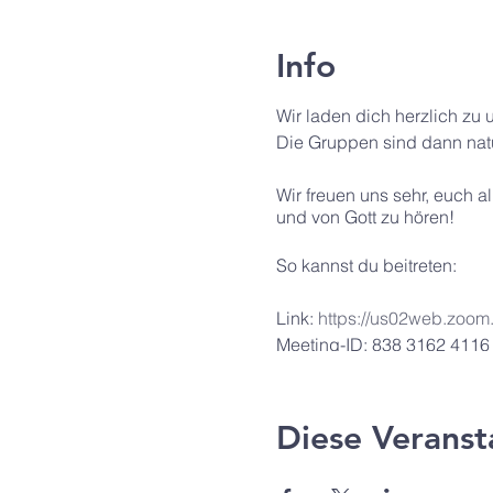
Info
Wir laden dich herzlich zu 
Die Gruppen sind dann natü
Wir freuen uns sehr, euch 
und von Gott zu hören!
So kannst du beitreten:
Link:
https://us02web.z
Meeting-ID: 838 3162 4116
Kenncode: 297793
Diese Veranst