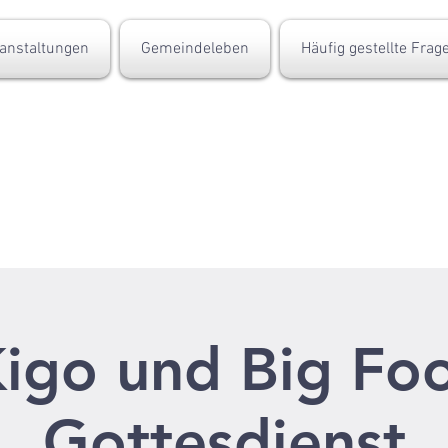
anstaltungen
Gemeindeleben
Häufig gestellte Frag
igo und Big Fo
Gottesdienst