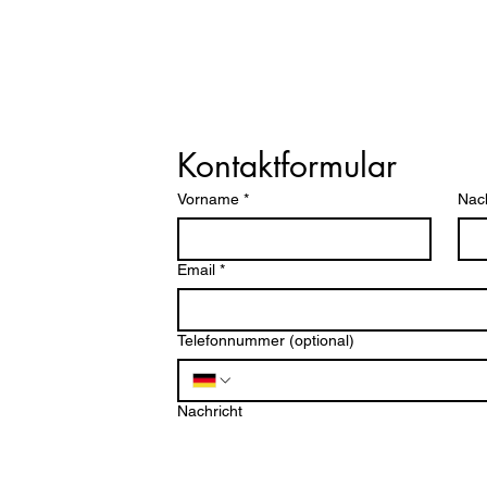
ng e.V.
Kontaktformular
Vorname
*
Nac
Email
*
Telefonnummer (optional)
ten
Nachricht