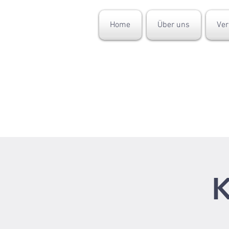
Home
Über uns
Ver
K