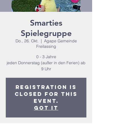
Smarties
Spielegruppe
Do., 26. Okt.
  |  
Agape Gemeinde
Freilassing
0 - 3 Jahre
jeden Donnerstag (außer in den Ferien) ab
9 Uhr
Registration is
closed for this
event.
Got It