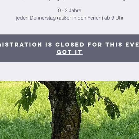
0 - 3 Jahre
jeden Donnerstag (außer in den Ferien) ab 9 Uhr
istration is closed for this ev
Got It