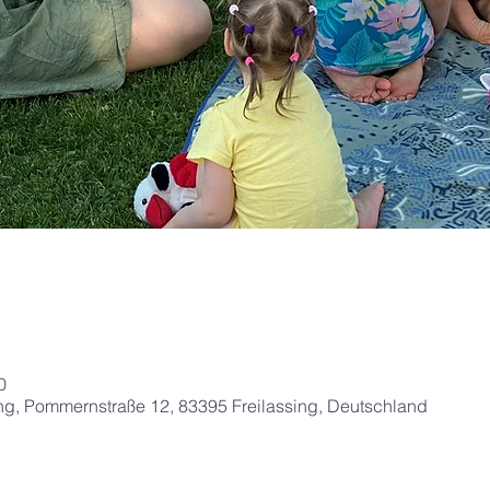
0
g, Pommernstraße 12, 83395 Freilassing, Deutschland