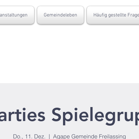
anstaltungen
Gemeindeleben
Häufig gestellte Frag
rties Spielegr
Do., 11. Dez.
  |  
Agape Gemeinde Freilassing