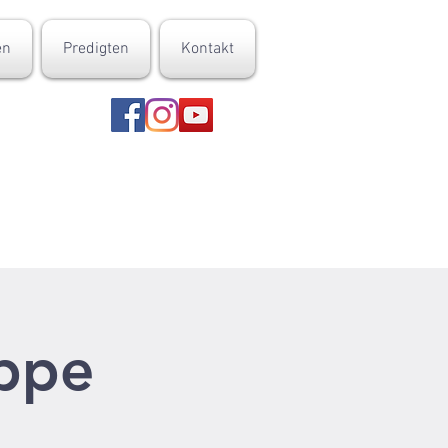
en
Predigten
Kontakt
uppe