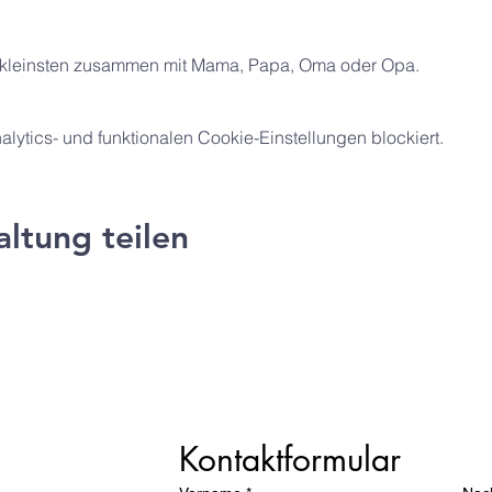
lerkleinsten zusammen mit Mama, Papa, Oma oder Opa.
ytics- und funktionalen Cookie-Einstellungen blockiert.
altung teilen
ng e.V.
Kontaktformular