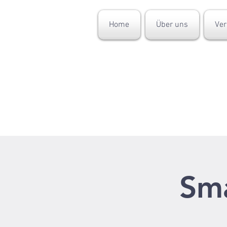
Home
Über uns
Ver
Sma