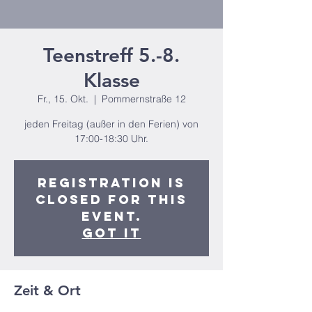
Teenstreff 5.-8.
Klasse
Fr., 15. Okt.
  |  
Pommernstraße 12
jeden Freitag (außer in den Ferien) von
17:00-18:30 Uhr.
Registration is
closed for this
event.
Got It
Zeit & Ort