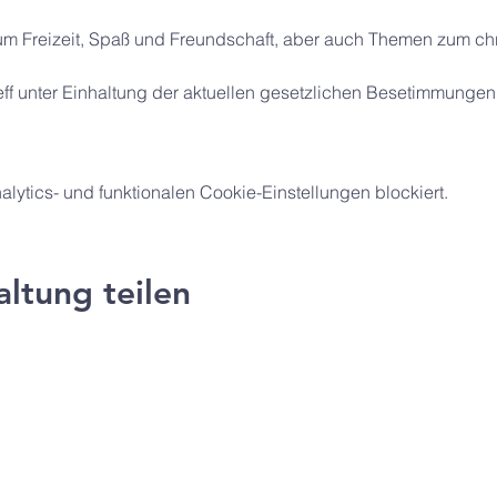
um Freizeit, Spaß und Freundschaft, aber auch Themen zum ch
reff unter Einhaltung der aktuellen gesetzlichen Besetimmungen
ytics- und funktionalen Cookie-Einstellungen blockiert.
altung teilen
ng e.V.