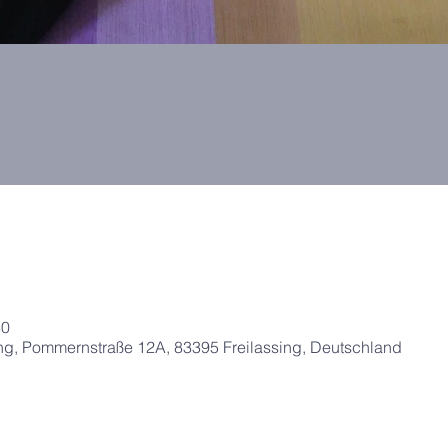
30
g, Pommernstraße 12A, 83395 Freilassing, Deutschland