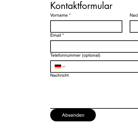
Kontaktformular
Vorname
*
Nac
Email
*
Telefonnummer (optional)
ten
Nachricht
Absenden