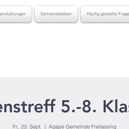
anstaltungen
Gemeindeleben
Häufig gestellte Frag
nstreff 5.-8. Kl
Fr., 23. Sept.
  |  
Agape Gemeinde Freilassing