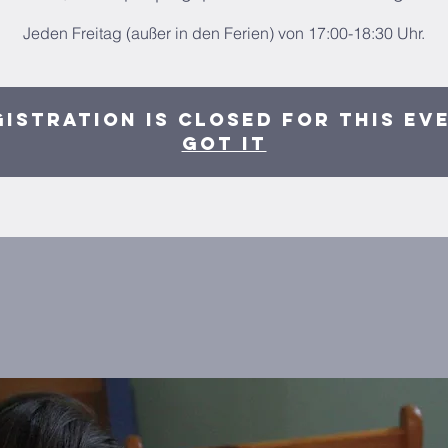
Jeden Freitag (außer in den Ferien) von 17:00-18:30 Uhr.
istration is closed for this ev
Got It