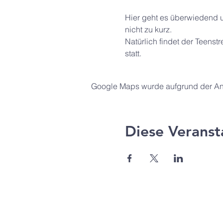
Hier geht es überwiedend 
nicht zu kurz.
Natürlich findet der Teenst
statt. 
Google Maps wurde aufgrund der Anal
Diese Veranst
Agape Gemeinde Freilassi