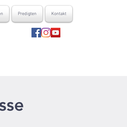
en
Predigten
Kontakt
asse