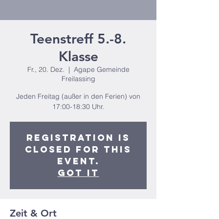
Teenstreff 5.-8.
Klasse
Fr., 20. Dez.
  |  
Agape Gemeinde
Freilassing
Jeden Freitag (außer in den Ferien) von
17:00-18:30 Uhr.
Registration is
closed for this
event.
Got It
Zeit & Ort