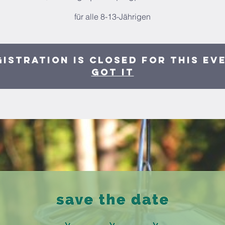
für alle 8-13-Jährigen
istration is closed for this ev
Got It