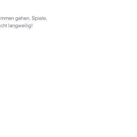
wimmen gehen, Spiele, 
cht langweilig!