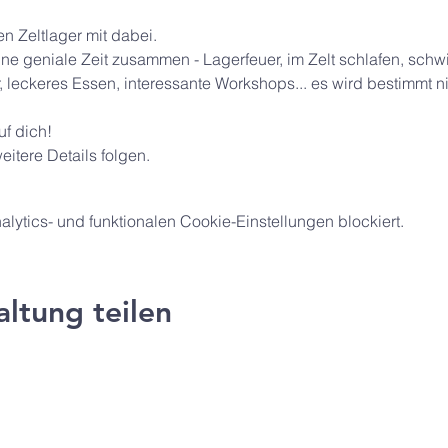
 Zeltlager mit dabei.
ine geniale Zeit zusammen - Lagerfeuer, im Zelt schlafen, sch
leckeres Essen, interessante Workshops... es wird bestimmt ni
uf dich!
tere Details folgen.
ytics- und funktionalen Cookie-Einstellungen blockiert.
altung teilen