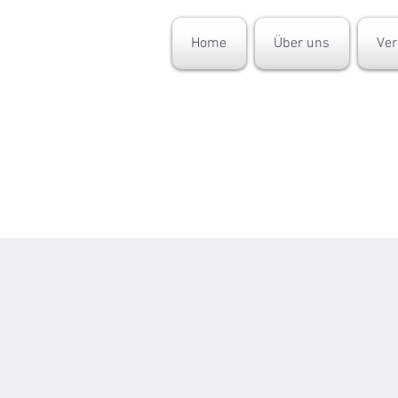
Home
Über uns
Ver