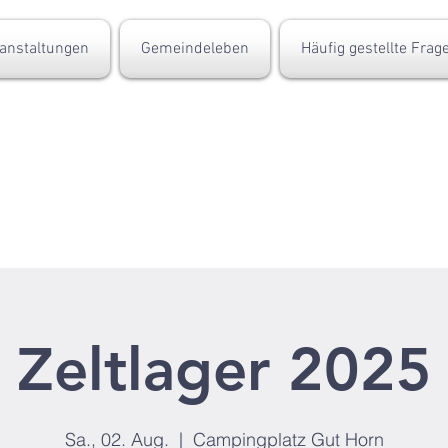
anstaltungen
Gemeindeleben
Häufig gestellte Frag
Zeltlager 2025
Sa., 02. Aug.
  |  
Campingplatz Gut Horn