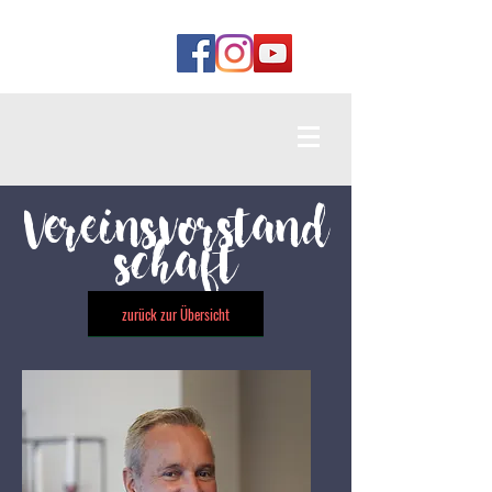
Vereinsvorstand
schaft
zurück zur Übersicht