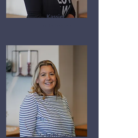
Kassier
Jennifer Neumeier
Schriftführer