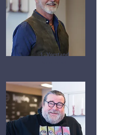
1. Vorstand
Anton Portisch