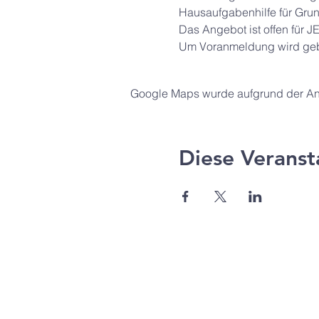
Hausaufgabenhilfe für Grun
Das Angebot ist offen für 
Um Voranmeldung wird gebe
Google Maps wurde aufgrund der Anal
Diese Veranst
Agape Gemeinde Freilassi
Pommernstr. 12a
83395 Freilassing