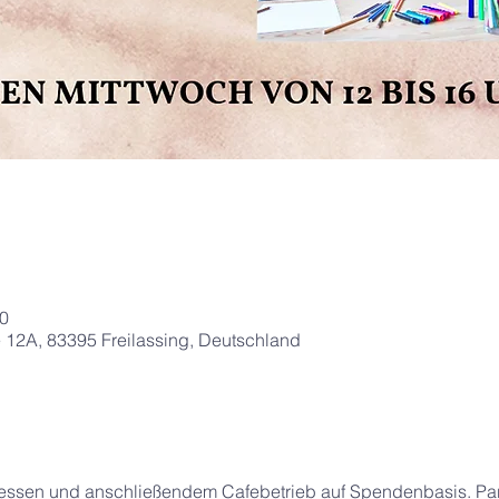
00
 12A, 83395 Freilassing, Deutschland
gessen und anschließendem Cafebetrieb auf Spendenbasis. Para