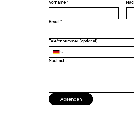
Vorname
*
Nac
Email
*
Telefonnummer (optional)
ten
Nachricht
Absenden