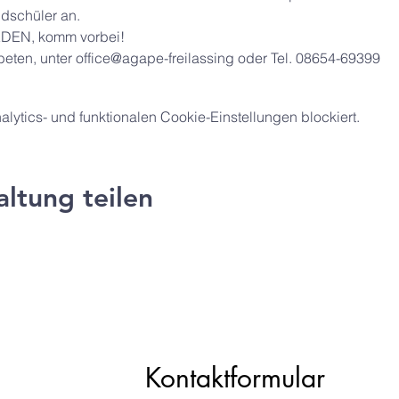
dschüler an. 
JEDEN, komm vorbei!
ten, unter office@agape-freilassing oder Tel. 08654-69399
ytics- und funktionalen Cookie-Einstellungen blockiert.
altung teilen
ng e.V.
Kontaktformular