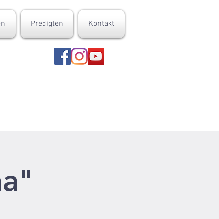
en
Predigten
Kontakt
ma"