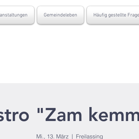
anstaltungen
Gemeindeleben
Häufig gestellte Frag
stro "Zam kem
Mi., 13. März
  |  
Freilassing