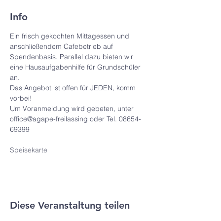
Info
Ein frisch gekochten Mittagessen und 
anschließendem Cafebetrieb auf 
Spendenbasis. Parallel dazu bieten wir 
eine Hausaufgabenhilfe für Grundschüler 
an. 
Das Angebot ist offen für JEDEN, komm 
vorbei!
Um Voranmeldung wird gebeten, unter 
office@agape-freilassing oder Tel. 08654-
69399
Speisekarte
Diese Veranstaltung teilen