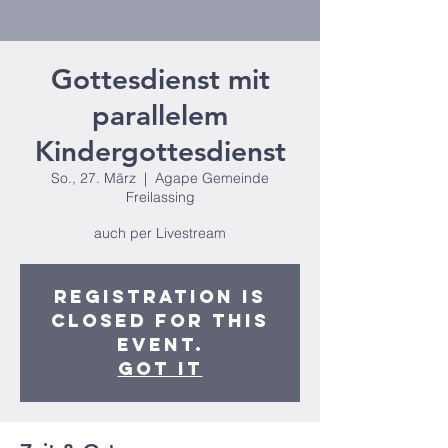
Gottesdienst mit
parallelem
Kindergottesdienst
So., 27. März
  |  
Agape Gemeinde
Freilassing
auch per Livestream
Registration is
closed for this
event.
Got It