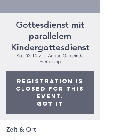
Gottesdienst mit
parallelem
Kindergottesdienst
So., 03. Dez.
  |  
Agape Gemeinde
Freilassing
Registration is
closed for this
event.
Got It
Zeit & Ort