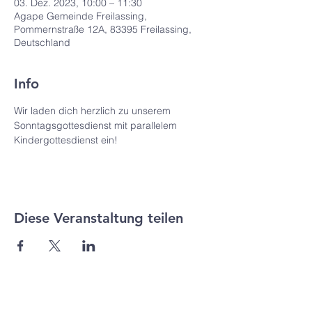
03. Dez. 2023, 10:00 – 11:30
Agape Gemeinde Freilassing,
Pommernstraße 12A, 83395 Freilassing,
Deutschland
Info
Wir laden dich herzlich zu unserem 
Sonntagsgottesdienst mit parallelem 
Kindergottesdienst ein! 
Diese Veranstaltung teilen