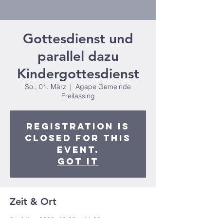
Gottesdienst und
parallel dazu
Kindergottesdienst
So., 01. März
  |  
Agape Gemeinde
Freilassing
Registration is
closed for this
event.
Got It
Zeit & Ort