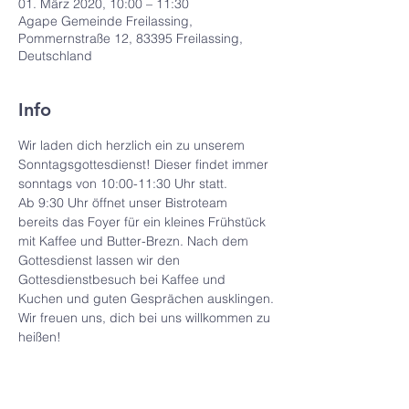
01. März 2020, 10:00 – 11:30
Agape Gemeinde Freilassing,
Pommernstraße 12, 83395 Freilassing,
Deutschland
Info
Wir laden dich herzlich ein zu unserem 
Sonntagsgottesdienst! Dieser findet immer 
sonntags von 10:00-11:30 Uhr statt.
Ab 9:30 Uhr öffnet unser Bistroteam 
bereits das Foyer für ein kleines Frühstück 
mit Kaffee und Butter-Brezn. Nach dem 
Gottesdienst lassen wir den 
Gottesdienstbesuch bei Kaffee und 
Kuchen und guten Gesprächen ausklingen.
Wir freuen uns, dich bei uns willkommen zu 
heißen!