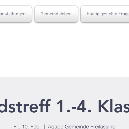
anstaltungen
Gemeindeleben
Häufig gestellte Frag
dstreff 1.-4. Kla
Fr., 10. Feb.
  |  
Agape Gemeinde Freilassing