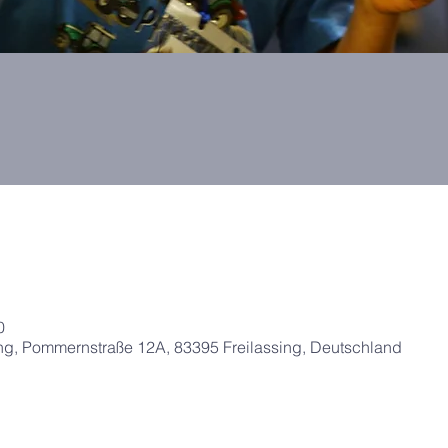
0
g, Pommernstraße 12A, 83395 Freilassing, Deutschland