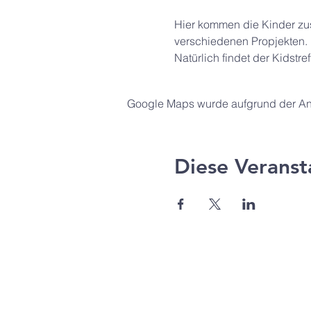
Hier kommen die Kinder zus
verschiedenen Propjekten.
Natürlich findet der Kidstr
Google Maps wurde aufgrund der Anal
Diese Veranst
Agape Gemeinde Freilassi
Pommernstr. 12a