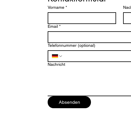
Vorname
*
Nac
Email
*
Telefonnummer (optional)
ten
Nachricht
Absenden