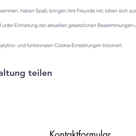
ammen, haben Spaß, bringen ihre Freunde mit, toben sich aus
eff unter Einhaltung der aktuellen gesetzlichen Besetimmungen u
ytics- und funktionalen Cookie-Einstellungen blockiert.
altung teilen
ng e.V.
Kontaktformular