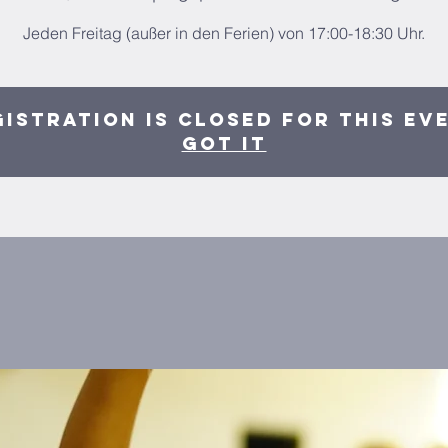
Jeden Freitag (außer in den Ferien) von 17:00-18:30 Uhr.
istration is closed for this ev
Got It