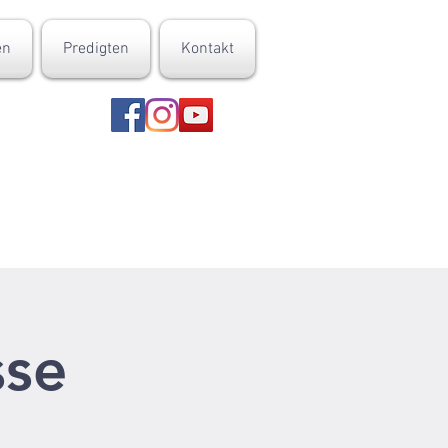
en
Predigten
Kontakt
sse